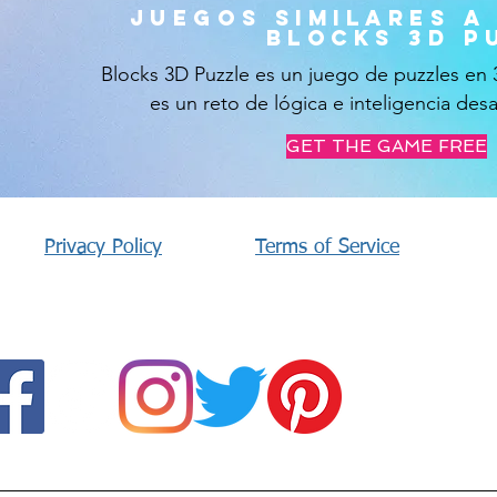
Juegos similares a
blocks 3d p
Blocks 3D Puzzle es un juego de puzzles en 3
es un reto de lógica e inteligencia des
GET THE GAME FREE
Privacy Policy
Terms of Service
SÍGUENOS :