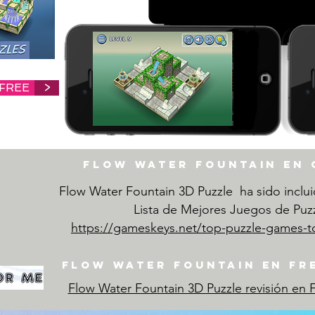
 FREE
>
Flow water fountain en
Flow Water Fountain 3D Puzzle ha sido inclu
Lista de Mejores Juegos de Puzz
https://gameskeys.net/top-puzzle-games-t
Flow water fountain en f
Flow Water Fountain 3D Puzzle revisión en