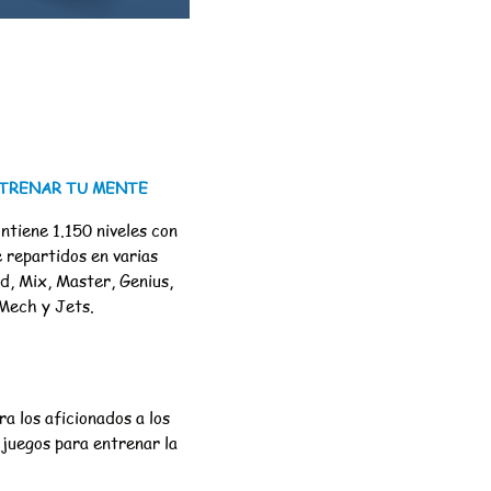
NTRENAR TU MENTE
ntiene 1.15
0 niveles con
e repartidos en varias
rd, Mix, Master, Genius,
 Mech y Jets.
a los aficionados a los
juegos para entrenar la