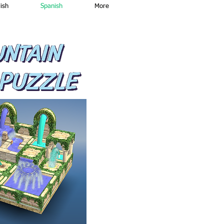
ish
Spanish
More